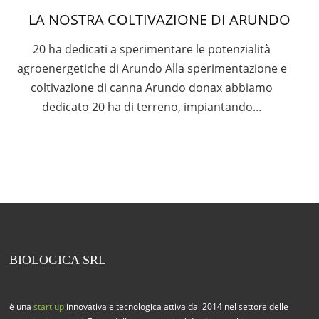
LA NOSTRA COLTIVAZIONE DI ARUNDO
20 ha dedicati a sperimentare le potenzialità
agroenergetiche di Arundo Alla sperimentazione e
coltivazione di canna Arundo donax abbiamo
dedicato 20 ha di terreno, impiantando...
BIOLOGICA SRL
è una
start up
innovativa e tecnologica attiva dal 2014 nel settore delle