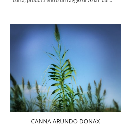
corta, prodotti entro un raggio di 70 km dal...
CANNA ARUNDO DONAX