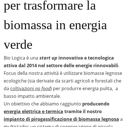
per trasformare la
biomassa in energia
verde
Bio Logica è una
start up
innovativa e tecnologica
attiva dal 2014 nel settore delle energie rinnovabili
.
Focus della nostra attività è utilizzare biomasse legnose
ecologiche (sia derivate da scarti agricoli e forestali che
da
coltivazioni
no food
) per produrre energia pulita, a
basso impatto ambientale.
Un obiettivo che abbiamo raggiunto
producendo
energia elettrica e termica
tramite il nostro
impianto di pirogassificazione di biomassa legnosa
a
multistadio: un sistema di cogenerazione di piccola