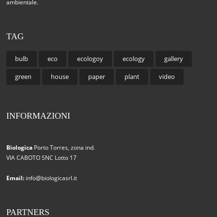
ambientale.
TAG
bulb
eco
ecologoy
ecology
gallery
green
house
paper
plant
video
INFORMAZIONI
Biologica
Porto Torres, zona ind.
VIA CABOTO SNC Lotto 17
Email:
info@biologicasrl.it
PARTNERS