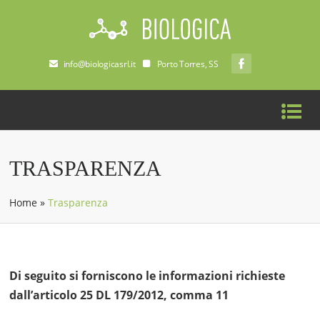
info@biologicasrl.it
Porto Torres, SS
TRASPARENZA
Home
»
Trasparenza
Di seguito si forniscono le informazioni richieste
dall’articolo 25 DL 179/2012, comma 11