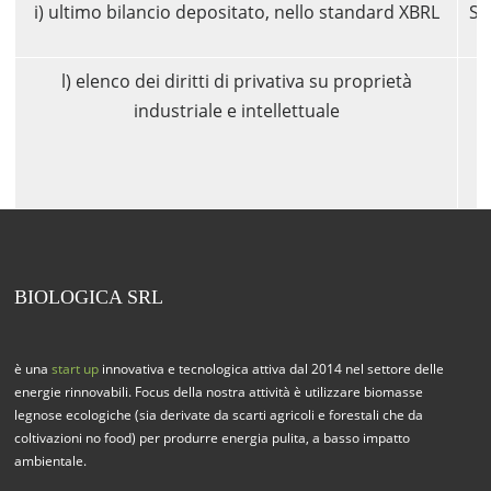
i) ultimo bilancio depositato, nello standard XBRL
Si
l) elenco dei diritti di privativa su proprietà
industriale e intellettuale
BIOLOGICA SRL
è una
start up
innovativa e tecnologica attiva dal 2014 nel settore delle
energie rinnovabili. Focus della nostra attività è utilizzare biomasse
legnose ecologiche (sia derivate da scarti agricoli e forestali che da
coltivazioni no food) per produrre energia pulita, a basso impatto
ambientale.