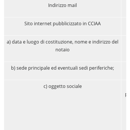
Indirizzo mail
Sito internet pubblicizzato in CCIAA
a) data e luogo di costituzione, nome e indirizzo del
notaio
b) sede principale ed eventuali sedi periferiche;
c) oggetto sociale
pr
i
a