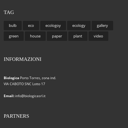
TAG
bulb
eco
ecologoy
ecology
gallery
green
house
paper
plant
video
INFORMAZIONI
Biologica
Porto Torres, zona ind.
VIA CABOTO SNC Lotto 17
Email:
info@biologicasrl.it
PARTNERS