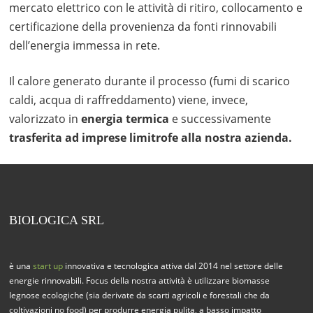
mercato elettrico con le attività di ritiro, collocamento e
certificazione della provenienza da fonti rinnovabili
dell’energia immessa in rete.
Il calore generato durante il processo (fumi di scarico
caldi, acqua di raffreddamento) viene, invece,
valorizzato in
energia termica
e successivamente
trasferita ad imprese limitrofe alla nostra azienda.
BIOLOGICA SRL
è una
start up
innovativa e tecnologica attiva dal 2014 nel settore delle
energie rinnovabili. Focus della nostra attività è utilizzare biomasse
legnose ecologiche (sia derivate da scarti agricoli e forestali che da
coltivazioni no food) per produrre energia pulita, a basso impatto