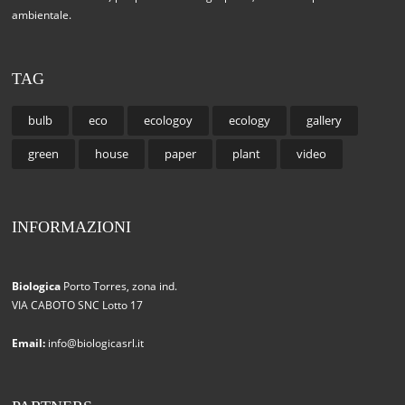
ambientale.
TAG
bulb
eco
ecologoy
ecology
gallery
green
house
paper
plant
video
INFORMAZIONI
Biologica
Porto Torres, zona ind.
VIA CABOTO SNC Lotto 17
Email:
info@biologicasrl.it