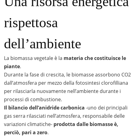
Una risorsa energetica
rispettosa
dell’ambiente
La biomassa vegetale è la
materia che costituisce le
piante
.
Durante la fase di crescita, le biomasse assorbono CO2
dall’atmosfera per mezzo della fotosintesi clorofilliana
per rilasciarla nuovamente nell’ambiente durante i
processi di combustione.
Il bilancio dell’anidride carbonica
-uno dei principali
gas serra rilasciati nell’atmosfera, responsabile delle
variazioni climatiche-
prodotta dalle biomasse è,
perciò, pari a zero
.