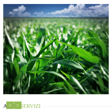
ALTRI
SERVIZI