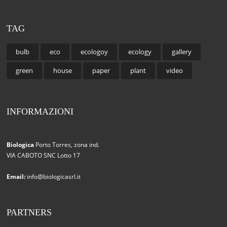
TAG
bulb
eco
ecologoy
ecology
gallery
green
house
paper
plant
video
INFORMAZIONI
Biologica
Porto Torres, zona ind.
VIA CABOTO SNC Lotto 17
Email:
info@biologicasrl.it
PARTNERS