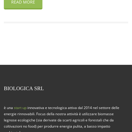
READ MORE
BIOLOGICA SRL
è una
start up
innovativa e tecnologica attiva dal 2014 nel settore delle
energie rinnovabili. Focus della nostra attività è utilizzare biomasse
legnose ecologiche (sia derivate da scarti agricoli e forestali che da
coltivazioni no food) per produrre energia pulita, a basso impatto