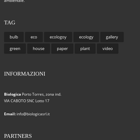
ambientale.
TAG
bulb
eco
ecologoy
ecology
gallery
green
house
paper
plant
video
INFORMAZIONI
Biologica
Porto Torres, zona ind.
VIA CABOTO SNC Lotto 17
Email:
info@biologicasrl.it
PARTNERS