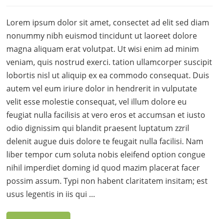
Lorem ipsum dolor sit amet, consectet ad elit sed diam
nonummy nibh euismod tincidunt ut laoreet dolore
magna aliquam erat volutpat. Ut wisi enim ad minim
veniam, quis nostrud exerci. tation ullamcorper suscipit
lobortis nisl ut aliquip ex ea commodo consequat. Duis
autem vel eum iriure dolor in hendrerit in vulputate
velit esse molestie consequat, vel illum dolore eu
feugiat nulla facilisis at vero eros et accumsan et iusto
odio dignissim qui blandit praesent luptatum zzril
delenit augue duis dolore te feugait nulla facilisi. Nam
liber tempor cum soluta nobis eleifend option congue
nihil imperdiet doming id quod mazim placerat facer
possim assum. Typi non habent claritatem insitam; est
usus legentis in iis qui …