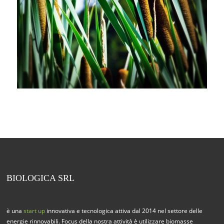
BIOLOGICA SRL
è una
start up
innovativa e tecnologica attiva dal 2014 nel settore delle
energie rinnovabili. Focus della nostra attività è utilizzare biomasse