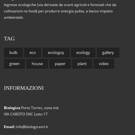
legnose ecologiche (sia derivate da scarti agricoli e forestali che da
coltivazioni no food) per produrre energia pulita, a basso impatto
ambientale.
TAG
bulb
eco
ecologoy
ecology
gallery
green
house
paper
plant
video
INFORMAZIONI
Biologica
Porto Torres, zona ind.
VIA CABOTO SNC Lotto 17
Email:
info@biologicasrl.it