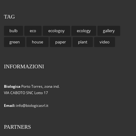
TAG
bulb
eco
ecologoy
ecology
gallery
green
house
paper
plant
video
INFORMAZIONI
Biologica
Porto Torres, zona ind.
VIA CABOTO SNC Lotto 17
Email:
info@biologicasrl.it
PARTNERS