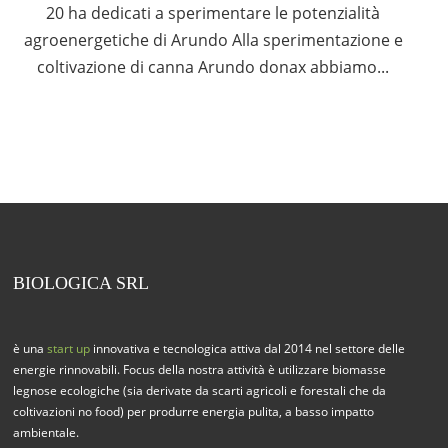
20 ha dedicati a sperimentare le potenzialità
agroenergetiche di Arundo Alla sperimentazione e
coltivazione di canna Arundo donax abbiamo...
BIOLOGICA SRL
è una
start up
innovativa e tecnologica attiva dal 2014 nel settore delle
energie rinnovabili. Focus della nostra attività è utilizzare biomasse
legnose ecologiche (sia derivate da scarti agricoli e forestali che da
coltivazioni no food) per produrre energia pulita, a basso impatto
ambientale.