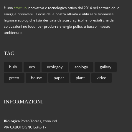
è una
start up
innovativa e tecnologica attiva dal 2014 nel settore delle
energie rinnovabili. Focus della nostra attività è utilizzare biomasse
legnose ecologiche (sia derivate da scarti agricoli e forestali che da
coltivazioni no food) per produrre energia pulita, a basso impatto
ambientale.
TAG
bulb
eco
ecologoy
ecology
gallery
green
house
paper
plant
video
INFORMAZIONI
Biologica
Porto Torres, zona ind.
VIA CABOTO SNC Lotto 17