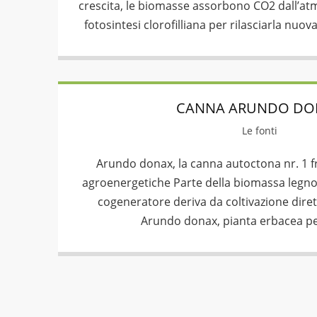
crescita, le biomasse assorbono CO2 dall’at
fotosintesi clorofilliana per rilasciarla nuo
CANNA ARUNDO DO
Le fonti
Arundo donax, la canna autoctona nr. 1 fr
agroenergetiche Parte della biomassa legnos
cogeneratore deriva da coltivazione dir
Arundo donax, pianta erbacea pe