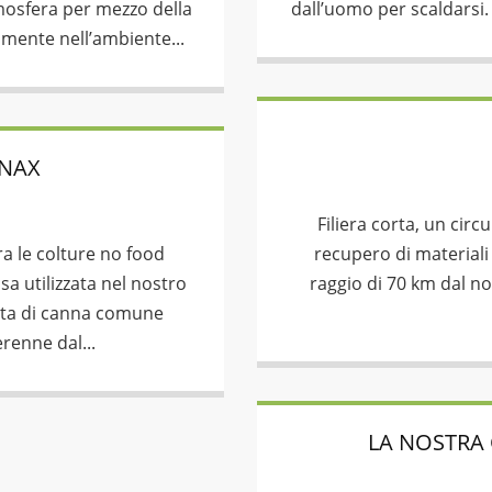
mosfera per mezzo della
dall’uomo per scaldarsi. 
vamente nell’ambiente...
NAX
Filiera corta, un circ
a le colture no food
recupero di materiali 
a utilizzata nel nostro
raggio di 70 km dal no
etta di canna comune
renne dal...
LA NOSTRA