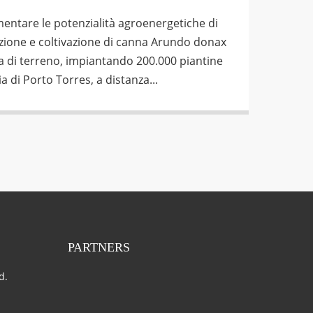
mentare le potenzialità agroenergetiche di
ione e coltivazione di canna Arundo donax
 di terreno, impiantando 200.000 piantine
ia di Porto Torres, a distanza...
PARTNERS
d.