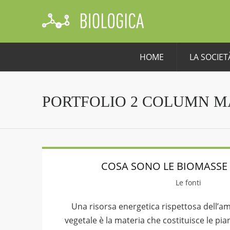
HOME
LA SOCIET
PORTFOLIO 2 COLUMN 
COSA SONO LE BIOMASSE 
Le fonti
Una risorsa energetica rispettosa dell’
vegetale è la materia che costituisce le pia