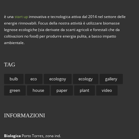
è una
start up
innovativa e tecnologica attiva dal 2014 nel settore delle
energie rinnovabili. Focus della nostra attività è utilizzare biomasse
legnose ecologiche (sia derivate da scarti agricoli e forestali che da
coltivazioni no food) per produrre energia pulita, a basso impatto
ambientale.
TAG
bulb
eco
ecologoy
ecology
gallery
green
house
paper
plant
video
INFORMAZIONI
Biologica
Porto Torres, zona ind.