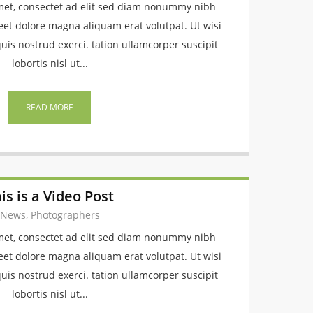
met, consectet ad elit sed diam nonummy nibh
eet dolore magna aliquam erat volutpat. Ut wisi
is nostrud exerci. tation ullamcorper suscipit
lobortis nisl ut...
READ MORE
is is a Video Post
News, Photographers
met, consectet ad elit sed diam nonummy nibh
eet dolore magna aliquam erat volutpat. Ut wisi
is nostrud exerci. tation ullamcorper suscipit
lobortis nisl ut...