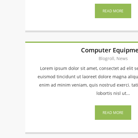
READ MORE
Computer Equipm
Blogroll, News
Lorem ipsum dolor sit amet, consectet ad eli
euismod tincidunt ut laoreet dolore magna aliqu
enim ad minim veniam, quis nostrud exerci. tat
lobortis nisl ut...
READ MORE