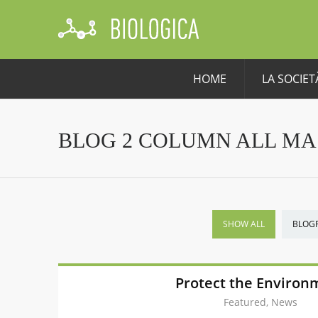
HOME
LA SOCIET
BLOG 2 COLUMN ALL M
SHOW ALL
BLOG
Protect the Environ
Featured, News