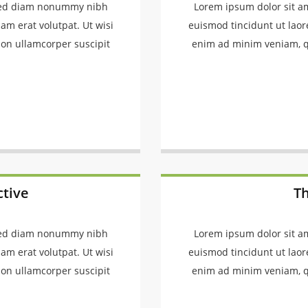
t sed diam nonummy nibh
Lorem ipsum dolor sit a
am erat volutpat. Ut wisi
euismod tincidunt ut laor
ion ullamcorper suscipit
enim ad minim veniam, qu
tive
Th
t sed diam nonummy nibh
Lorem ipsum dolor sit a
am erat volutpat. Ut wisi
euismod tincidunt ut laor
ion ullamcorper suscipit
enim ad minim veniam, qu