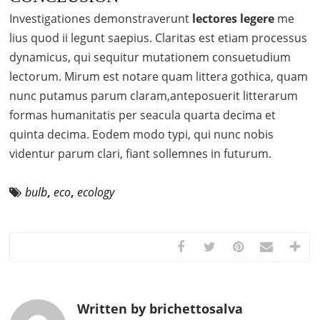
Investigationes demonstraverunt
lectores legere
me
lius quod ii legunt saepius. Claritas est etiam processus
dynamicus, qui sequitur mutationem consuetudium
lectorum. Mirum est notare quam littera gothica, quam
nunc putamus parum claram,anteposuerit litterarum
formas humanitatis per seacula quarta decima et
quinta decima. Eodem modo typi, qui nunc nobis
videntur parum clari, fiant sollemnes in futurum.
bulb
,
eco
,
ecology
Written by brichettosalva