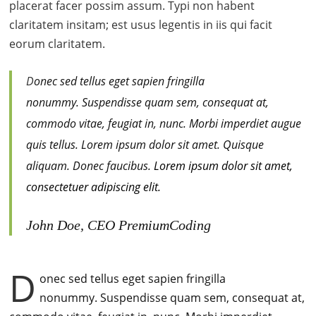
placerat facer possim assum. Typi non habent
claritatem insitam; est usus legentis in iis qui facit
eorum claritatem.
D
onec sed tellus eget sapien fringilla
nonummy.
Suspendisse quam sem, consequat at,
commodo vitae, feugiat in, nunc. Morbi imperdiet augue
quis tellus. Lorem ipsum dolor sit amet. Quisque
aliquam. Donec faucibus.
Lorem ipsum dolor sit amet,
consectetuer adipiscing elit.
John Doe, CEO PremiumCoding
D
onec sed tellus eget sapien fringilla
nonummy.
Suspendisse quam sem, consequat at,