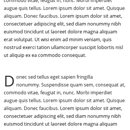
commodo vitae, feugiat in, nunc. Morbi imperdiet
augue quis tellus. Lorem ipsum dolor sit amet. Quisque
aliquam. Donec faucibus.
Lorem ipsum dolor sit amet,
consectetuer adipiscing elit, sed diam nonummy nibh
euismod tincidunt ut laoreet dolore magna aliquam
erat volutpat. Ut wisi enim ad minim veniam, quis
nostrud exerci tation ullamcorper suscipit lobortis nisl
ut aliquip ex ea commodo consequat.
D
onec sed tellus eget sapien fringilla
nonummy.
Suspendisse quam sem, consequat at,
commodo vitae, feugiat in, nunc. Morbi imperdiet
augue quis tellus. Lorem ipsum dolor sit amet. Quisque
aliquam. Donec faucibus.
Lorem ipsum dolor sit amet,
consectetuer adipiscing elit, sed diam nonummy nibh
euismod tincidunt ut laoreet dolore magna aliquam