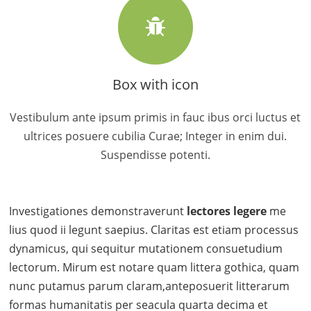
Box with icon
Vestibulum ante ipsum primis in fauc ibus orci luctus et
ultrices posuere cubilia Curae; Integer in enim dui.
Suspendisse potenti.
Investigationes demonstraverunt
lectores legere
me
lius quod ii legunt saepius. Claritas est etiam processus
dynamicus, qui sequitur mutationem consuetudium
lectorum. Mirum est notare quam littera gothica, quam
nunc putamus parum claram,anteposuerit litterarum
formas humanitatis per seacula quarta decima et