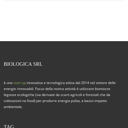
BIOLOGICA SRL
è una
start up
innovativa e tecnologica attiva dal 2014 nel settore delle
energie rinnovabili. Focus della nostra attività è utilizzare biomasse
legnose ecologiche (sia derivate da scarti agricoli e forestali che da
coltivazioni no food) per produrre energia pulita, a basso impatto
ambientale.
TAG