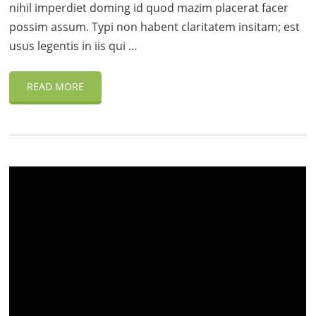
nihil imperdiet doming id quod mazim placerat facer
possim assum. Typi non habent claritatem insitam; est
usus legentis in iis qui …
READ MORE