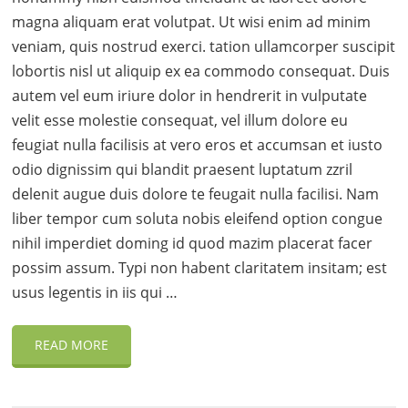
magna aliquam erat volutpat. Ut wisi enim ad minim
veniam, quis nostrud exerci. tation ullamcorper suscipit
lobortis nisl ut aliquip ex ea commodo consequat. Duis
autem vel eum iriure dolor in hendrerit in vulputate
velit esse molestie consequat, vel illum dolore eu
feugiat nulla facilisis at vero eros et accumsan et iusto
odio dignissim qui blandit praesent luptatum zzril
delenit augue duis dolore te feugait nulla facilisi. Nam
liber tempor cum soluta nobis eleifend option congue
nihil imperdiet doming id quod mazim placerat facer
possim assum. Typi non habent claritatem insitam; est
usus legentis in iis qui …
READ MORE