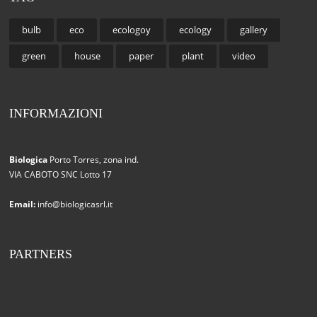
bulb
eco
ecologoy
ecology
gallery
green
house
paper
plant
video
INFORMAZIONI
Biologica
Porto Torres, zona ind.
VIA CABOTO SNC Lotto 17
Email:
info@biologicasrl.it
PARTNERS