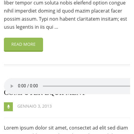
liber tempor cum soluta nobis eleifend option congue
nihil imperdiet doming id quod mazim placerat facer
possim assum. Typi non habent claritatem insitam; est
usus legentis in iis qui …
READ MORE
COMPUTER EQUIPMENT
GENNAIO 3, 2013
Lorem ipsum dolor sit amet, consectet ad elit sed diam