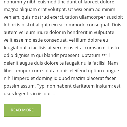
nonummy nibh euismod tincidunt ut laoreet dolore
magna aliquam erat volutpat. Ut wisi enim ad minim
veniam, quis nostrud exerci. tation ullamcorper suscipit
lobortis nisl ut aliquip ex ea commodo consequat. Duis
autem vel eum iriure dolor in hendrerit in vulputate
velit esse molestie consequat, vel illum dolore eu
feugiat nulla facilisis at vero eros et accumsan et iusto
odio dignissim qui blandit praesent luptatum zzril
delenit augue duis dolore te feugait nulla facilisi. Nam
liber tempor cum soluta nobis eleifend option congue
nihil imperdiet doming id quod mazim placerat facer
possim assum. Typi non habent claritatem insitam; est
usus legentis in iis qui …
READ MORE