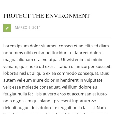
PROTECT THE ENVIRONMENT
MARZO 6, 2014
Lorem ipsum dolor sit amet, consectet ad elit sed diam
nonummy nibh euismod tincidunt ut laoreet dolore
magna aliquam erat volutpat. Ut wisi enim ad minim
veniam, quis nostrud exerci. tation ullamcorper suscipit
lobortis nisl ut aliquip ex ea commodo consequat. Duis
autem vel eum iriure dolor in hendrerit in vulputate
velit esse molestie consequat, vel illum dolore eu
feugiat nulla facilisis at vero eros et accumsan et iusto
odio dignissim qui blandit praesent luptatum zzril
delenit augue duis dolore te feugait nulla facilisi. Nam