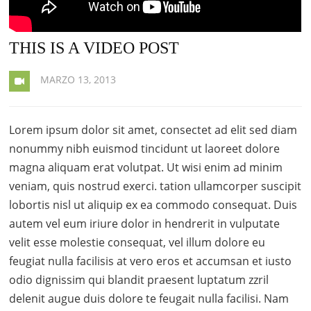
THIS IS A VIDEO POST
MARZO 13, 2013
Lorem ipsum dolor sit amet, consectet ad elit sed diam
nonummy nibh euismod tincidunt ut laoreet dolore
magna aliquam erat volutpat. Ut wisi enim ad minim
veniam, quis nostrud exerci. tation ullamcorper suscipit
lobortis nisl ut aliquip ex ea commodo consequat. Duis
autem vel eum iriure dolor in hendrerit in vulputate
velit esse molestie consequat, vel illum dolore eu
feugiat nulla facilisis at vero eros et accumsan et iusto
odio dignissim qui blandit praesent luptatum zzril
delenit augue duis dolore te feugait nulla facilisi. Nam