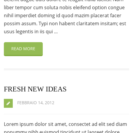
liber tempor cum soluta nobis eleifend option congue
nihil imperdiet doming id quod mazim placerat facer
possim assum. Typi non habent claritatem insitam; est
usus legentis in iis qui …
READ MORE
FRESH NEW IDEAS
FEBBRAIO 14, 2012
Lorem ipsum dolor sit amet, consectet ad elit sed diam
nonummy nibh euismod tincidunt ut laoreet dolore