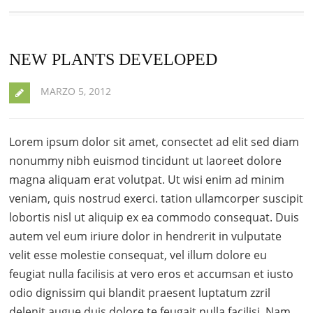
NEW PLANTS DEVELOPED
MARZO 5, 2012
Lorem ipsum dolor sit amet, consectet ad elit sed diam
nonummy nibh euismod tincidunt ut laoreet dolore
magna aliquam erat volutpat. Ut wisi enim ad minim
veniam, quis nostrud exerci. tation ullamcorper suscipit
lobortis nisl ut aliquip ex ea commodo consequat. Duis
autem vel eum iriure dolor in hendrerit in vulputate
velit esse molestie consequat, vel illum dolore eu
feugiat nulla facilisis at vero eros et accumsan et iusto
odio dignissim qui blandit praesent luptatum zzril
delenit augue duis dolore te feugait nulla facilisi. Nam