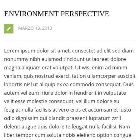
ENVIRONMENT PERSPECTIVE
MARZO 13, 2013
Lorem ipsum dolor sit amet, consectet ad elit sed diam
nonummy nibh euismod tincidunt ut laoreet dolore
magna aliquam erat volutpat. Ut wisi enim ad minim
veniam, quis nostrud exerci. tation ullamcorper suscipit
lobortis nisl ut aliquip ex ea commodo consequat. Duis
autem vel eum iriure dolor in hendrerit in vulputate
velit esse molestie consequat, vel illum dolore eu
feugiat nulla facilisis at vero eros et accumsan et iusto
odio dignissim qui blandit praesent luptatum zzril
delenit augue duis dolore te feugait nulla facilisi. Nam
liber tempor cum soluta nobis eleifend option congue