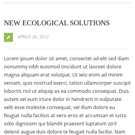
NEW ECOLOGICAL SOLUTIONS
APRILE 26, 2012
Lorem ipsum dolor sit amet, consectet ad elit sed diam
nonummy nibh euismod tincidunt ut laoreet dolore
magna aliquam erat volutpat. Ut wisi enim ad minim
veniam, quis nostrud exerci. tation ullamcorper suscipit
lobortis nisl ut aliquip ex ea commodo consequat. Duis
autem vel eum iriure dolor in hendrerit in vulputate
velit esse molestie consequat, vel illum dolore eu
feugiat nulla facilisis at vero eros et accumsan et iusto
odio dignissim qui blandit praesent luptatum zzril
delenit augue duis dolore te feugait nulla facilisi. Nam