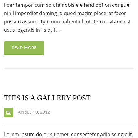
liber tempor cum soluta nobis eleifend option congue
nihil imperdiet doming id quod mazim placerat facer
possim assum. Typi non habent claritatem insitam; est
usus legentis in iis qui …
READ MORE
THIS IS A GALLERY POST
APRILE 19, 2012
Lorem ipsum dolor sit amet, consecteter adipiscing elit