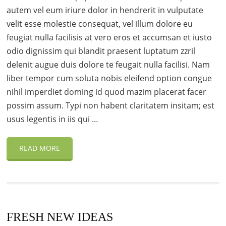
autem vel eum iriure dolor in hendrerit in vulputate
velit esse molestie consequat, vel illum dolore eu
feugiat nulla facilisis at vero eros et accumsan et iusto
odio dignissim qui blandit praesent luptatum zzril
delenit augue duis dolore te feugait nulla facilisi. Nam
liber tempor cum soluta nobis eleifend option congue
nihil imperdiet doming id quod mazim placerat facer
possim assum. Typi non habent claritatem insitam; est
usus legentis in iis qui …
READ MORE
FRESH NEW IDEAS