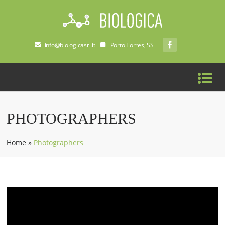
info@biologicasrl.it
Porto Torres, SS
PHOTOGRAPHERS
Home
»
Photographers