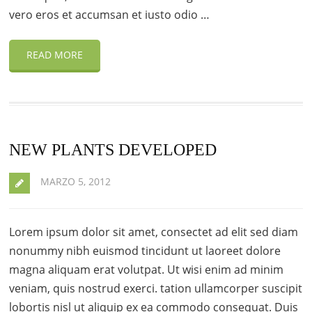
vero eros et accumsan et iusto odio …
READ MORE
NEW PLANTS DEVELOPED
MARZO 5, 2012
Lorem ipsum dolor sit amet, consectet ad elit sed diam
nonummy nibh euismod tincidunt ut laoreet dolore
magna aliquam erat volutpat. Ut wisi enim ad minim
veniam, quis nostrud exerci. tation ullamcorper suscipit
lobortis nisl ut aliquip ex ea commodo consequat. Duis