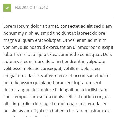
FEBBRAIO 14, 2012
Lorem ipsum dolor sit amet, consectet ad elit sed diam
nonummy nibh euismod tincidunt ut laoreet dolore
magna aliquam erat volutpat. Ut wisi enim ad minim
veniam, quis nostrud exerci. tation ullamcorper suscipit
lobortis nisl ut aliquip ex ea commodo consequat. Duis
autem vel eum iriure dolor in hendrerit in vulputate
velit esse molestie consequat, vel illum dolore eu
feugiat nulla facilisis at vero eros et accumsan et iusto
odio dignissim qui blandit praesent luptatum zzril
delenit augue duis dolore te feugait nulla facilisi. Nam
liber tempor cum soluta nobis eleifend option congue
nihil imperdiet doming id quod mazim placerat facer
possim assum. Typi non habent claritatem insitam; est