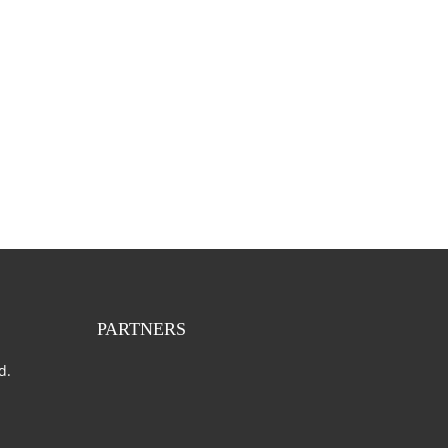
PARTNERS
d.