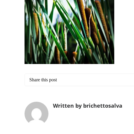
Share this post
Written by brichettosalva