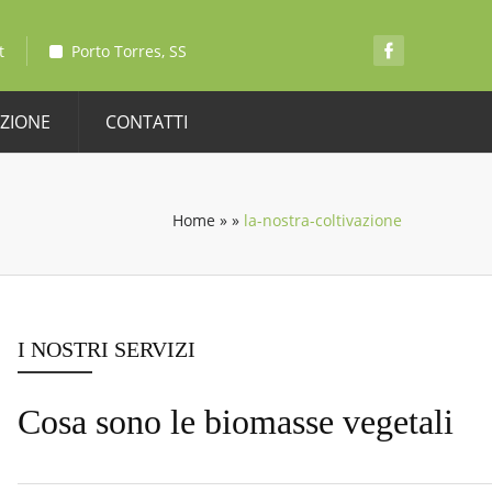
t
Porto Torres, SS
AZIONE
CONTATTI
Home
»
»
la-nostra-coltivazione
I NOSTRI SERVIZI
Cosa sono le biomasse vegetali